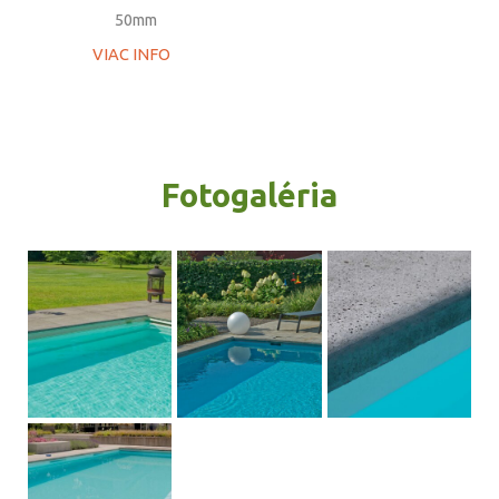
50mm
VIAC INFO
Fotogaléria