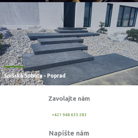
Spišská Sobota - Poprad
Zavolajte nám
+421 948 633 283
Napíšte nám