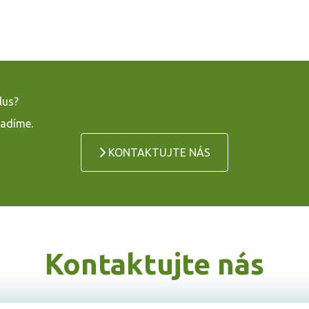
lus?
radíme.
KONTAKTUJTE NÁS
Kontaktujte nás