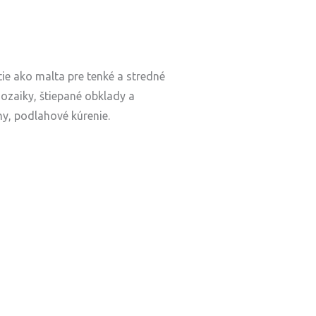
e ako malta pre tenké a stredné
zaiky, štiepané obklady a
hy, podlahové kúrenie.