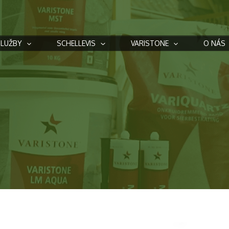
SLUŽBY
SCHELLEVIS
VARISTONE
O NÁS
s