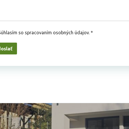
Súhlasím so spracovaním osobných údajov. *
oslať