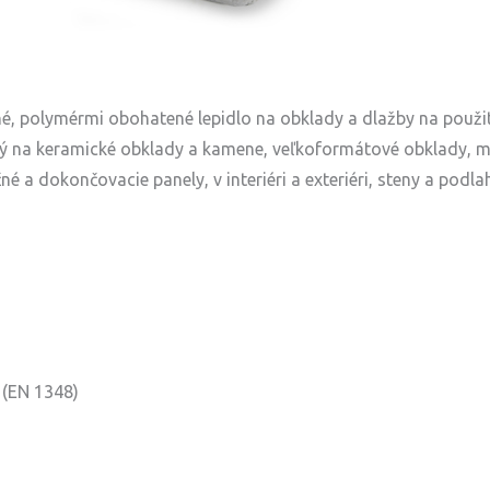
, polymérmi obohatené lepidlo na obklady a dlažby na použiti
ý na keramické obklady a kamene, veľkoformátové obklady, mo
né a dokončovacie panely, v interiéri a exteriéri, steny a podla
 (EN 1348)