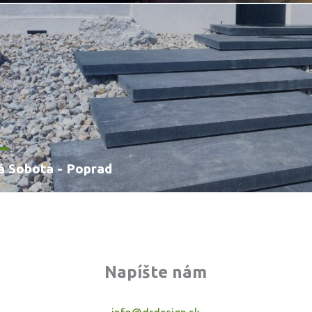
á Sobota - Poprad
Napíšte nám