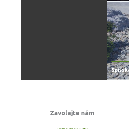
Spišsk
Zavolajte nám