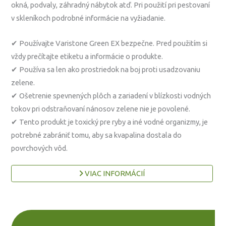
okná, podvaly, záhradný nábytok atď. Pri použití pri pestovaní
v skleníkoch podrobné informácie na vyžiadanie.
✔ Používajte Varistone Green EX bezpečne. Pred použitím si
vždy prečítajte etiketu a informácie o produkte.
✔ Používa sa len ako prostriedok na boj proti usadzovaniu
zelene.
✔ Ošetrenie spevnených plôch a zariadení v blízkosti vodných
tokov pri odstraňovaní nánosov zelene nie je povolené.
✔ Tento produkt je toxický pre ryby a iné vodné organizmy, je
potrebné zabrániť tomu, aby sa kvapalina dostala do
povrchových vôd.
VIAC INFORMÁCIÍ