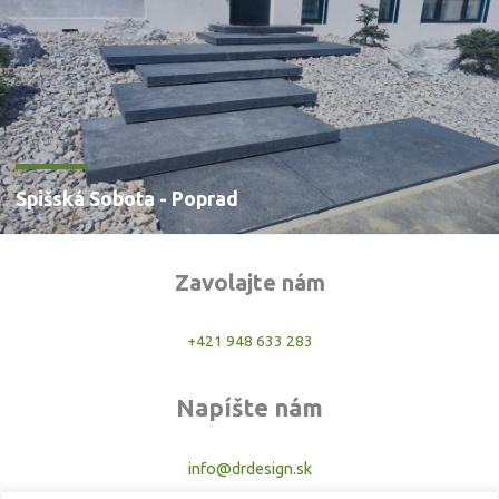
Spišská Sobota - Poprad
Zavolajte nám
+421 948 633 283
Napíšte nám
info@drdesign.sk