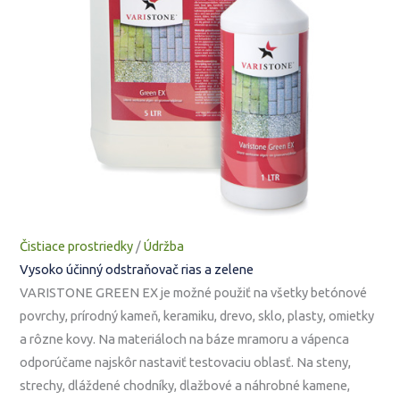
Čistiace prostriedky
/
Údržba
Vysoko účinný odstraňovač rias a zelene
VARISTONE GREEN EX je možné použiť na všetky betónové
povrchy, prírodný kameň, keramiku, drevo, sklo, plasty, omietky
a rôzne kovy. Na materiáloch na báze mramoru a vápenca
odporúčame najskôr nastaviť testovaciu oblasť. Na steny,
strechy, dláždené chodníky, dlažbové a náhrobné kamene,